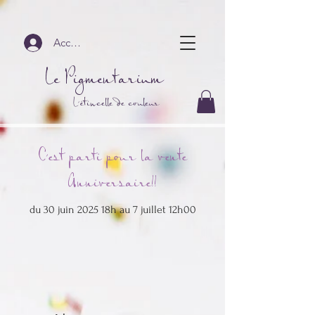
Accedi
Le Pigmentarium
L'étincelle de couleur
C'est parti pour la vente
Anniversaire!!
du 30 juin 2025 18h au 7 juillet 12h00