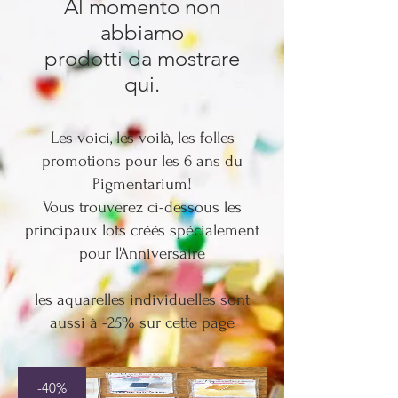
Al momento non
abbiamo
prodotti da mostrare
qui.
Les voici, les voilà, les folles
promotions pour les 6 ans du
Pigmentarium!
Vous trouverez ci-dessous les
principaux lots créés spécialement
pour l'Anniversaire
les aquarelles individuelles sont
aussi à -25% sur cette page
-40%