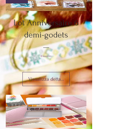
Lot Anniversaire 6
demi-godets
Esaurito
Visualizza dettagli