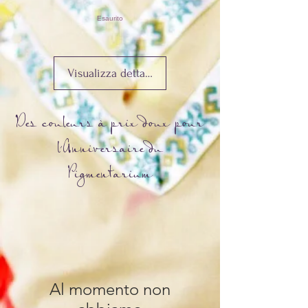
Esaurito
Visualizza dettagli
Des couleurs à prix doux pour
l'Anniversaire du
Pigmentarium
Al momento non