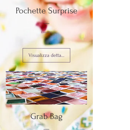
Pochette Surprise
Esaurito
Visualizza dettagli
Grab Bag