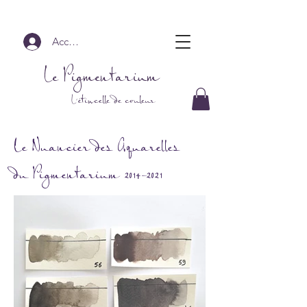
Accedi
Le Pigmentarium
L'étincelle de couleur
Le Nuancier des
Aquarelles
du Pigmentarium
2014-2021