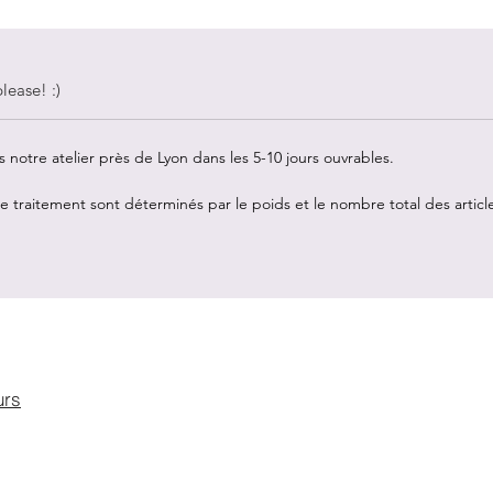
lease! :)
notre atelier près de Lyon dans les 5-10 jours ouvrables.
 de traitement sont déterminés par le poids et le nombre total des arti
urs