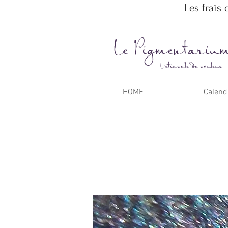
Les frais 
Le Pigmentariu
L'étincelle de couleur
HOME
Calend