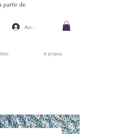
 partir de
Accedi
ldes
A propos