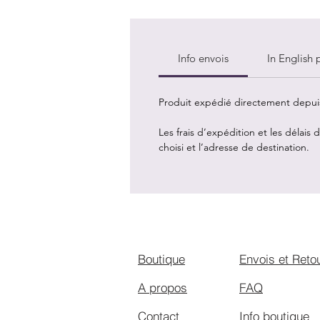
Info envois
In English p
Produit expédié directement depuis 
Les frais d’expédition et les délais
choisi et l’adresse de destination.
Boutique
Envois et Reto
A propos
FAQ
Contact
Info boutique