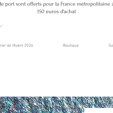
de port sont offerts pour la France métropolitaine à
150 euros d'achat
m
rier de l'Avent 2026
Boutique
So