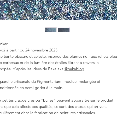
nkar
voi à partir du 24 novembre 2025
e teinte obscure et céleste, inspirée des plumes noir aux reflets bleu
s corbeaux et de la lumière des étoiles filtrant à travers la
nopée. d'après les idées de Paka aka
@pakablog
uarelle artisanale du Pigmentarium, moulue, mélangée et
nditionnée en demi godet à la main.
 petites craquelures ou "bulles" peuvent apparaitre sur le produit
ns que cela affecte ses qualités, ce sont des choses qui arrivent
gulièrement dans la fabrication de peintures artisanales.