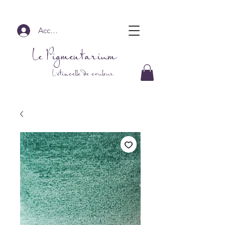
Accedi
Le Pigmentarium
L'étincelle de couleur