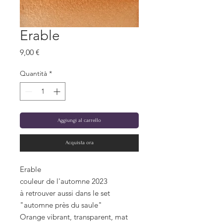
Erable
Prezzo
9,00 €
Quantità
*
Aggiungi al carrello
Acquista ora
Erable
couleur de l'automne 2023
à retrouver aussi dans le set
"automne près du saule"
Orange vibrant, transparent, mat