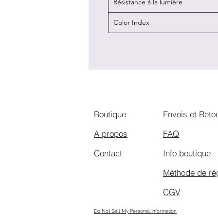
Résistance à la lumière
Color Index
Boutique
Envois et Reto
A propos
FAQ
Contact
Info boutique
Méthode de ré
CGV
Do Not Sell My Personal Information