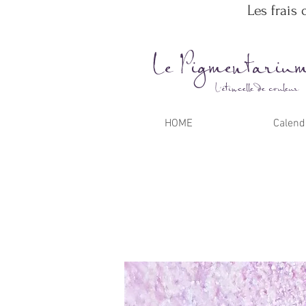
Les frais 
Le Pigmentariu
L'étincelle de couleur
HOME
Calend