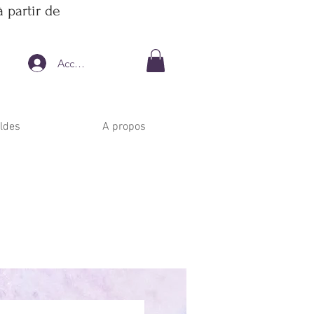
 partir de
Accedi
ldes
A propos