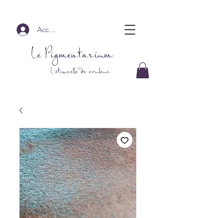
Accedi
Le Pigmentarium
L'étincelle de couleur