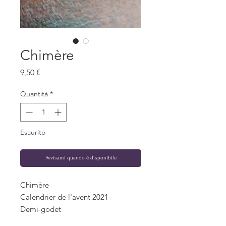
Chimère
Prezzo
9,50 €
Quantità
*
Esaurito
Avvisami quando è disponibile
Chimère
Calendrier de l'avent 2021
Demi-godet