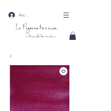
Accedi
Le Pigmentarium
L'étincelle de couleur